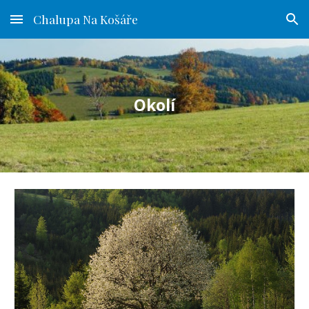
Chalupa Na Košáře
Skip to main content
Skip to navigation
Okolí